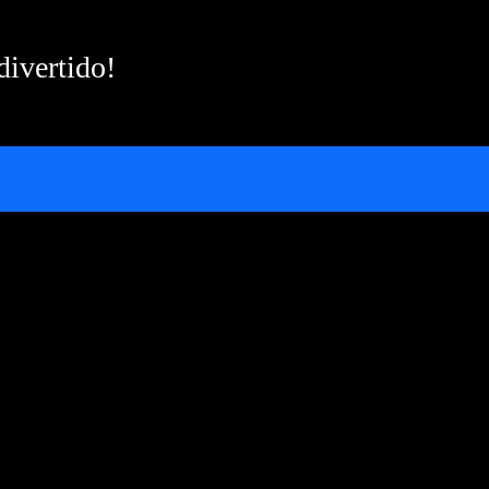
ivertido!