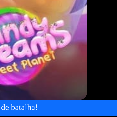
 de batalha!