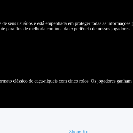
de seus usuários e está empenhada em proteger todas as informações pe
te para fins de melhoria contínua da experiência de nossos jogadores.
to clássico de caça-níqueis com cinco rolos. Os jogadores ganham a
Zhong Kui