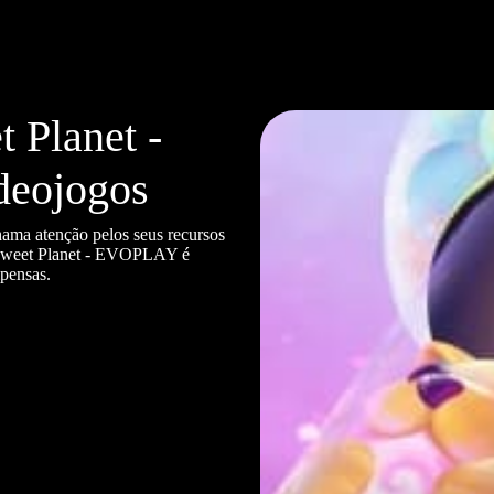
 Planet -
deojogos
a atenção pelos seus recursos
s Sweet Planet - EVOPLAY é
mpensas.