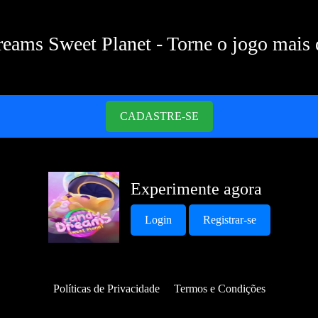
eams Sweet Planet - Torne o jogo mais d
CADASTRE-SE
Experimente agora
Login
Registrar-se
Políticas de Privacidade
Termos e Condições