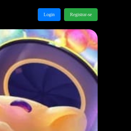
Login
Registrar-se