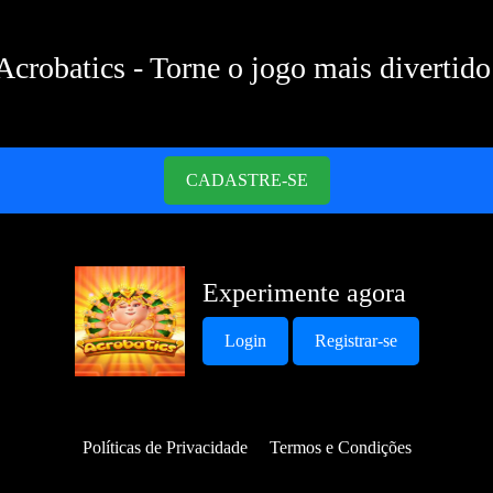
Acrobatics - Torne o jogo mais divertido
CADASTRE-SE
Experimente agora
Login
Registrar-se
Políticas de Privacidade
Termos e Condições