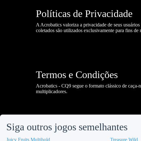
Políticas de Privacidade
A Acrobatics valoriza a privacidade de seus usuário
coletados são utilizados exclusivamente para fins de
Termos e Condições
Acrobatics - CQ9 segue o formato clássico de caça-n
multiplicadores.
Siga outros jogos semelhantes
Juicy Fruits Multihold
Treasure Wild