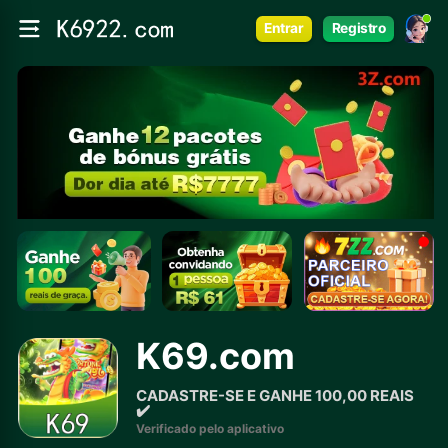
Entrar
Registro
K69.com
CADASTRE-SE E GANHE 100,00 REAIS
✔️
Verificado pelo aplicativo