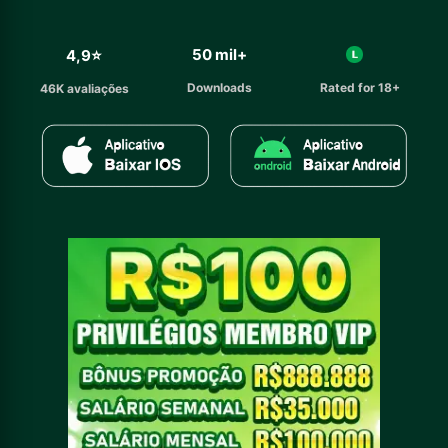
50 mil+
4,9⭐️
Rated for 18+
Downloads
46K avaliações