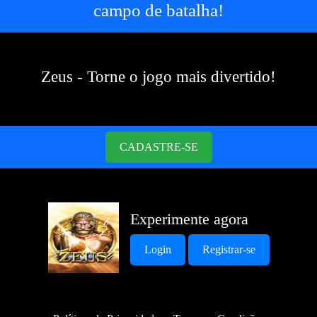
campo de batalha!
Zeus - Torne o jogo mais divertido!
CADASTRE-SE
Experimente agora
Login
Registrar-se