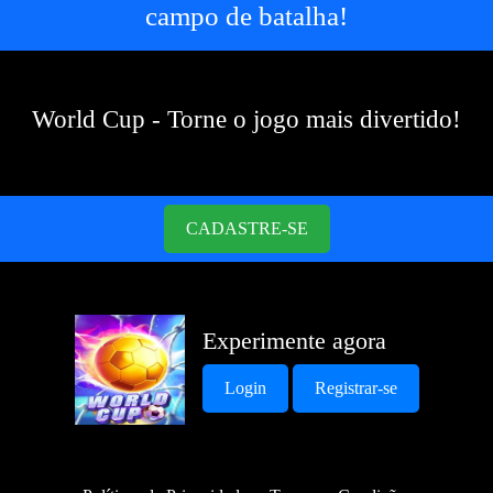
campo de batalha!
World Cup - Torne o jogo mais divertido!
CADASTRE-SE
Experimente agora
Login
Registrar-se