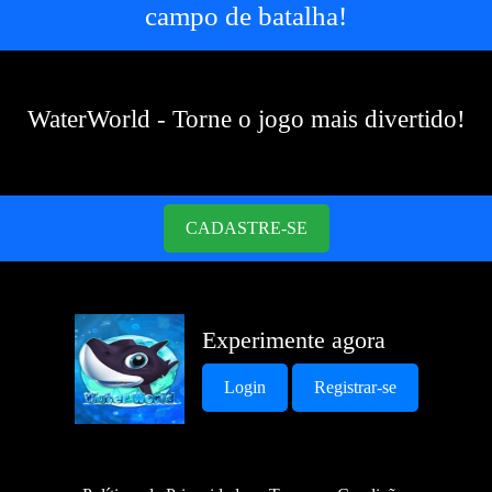
campo de batalha!
WaterWorld - Torne o jogo mais divertido!
CADASTRE-SE
Experimente agora
Login
Registrar-se