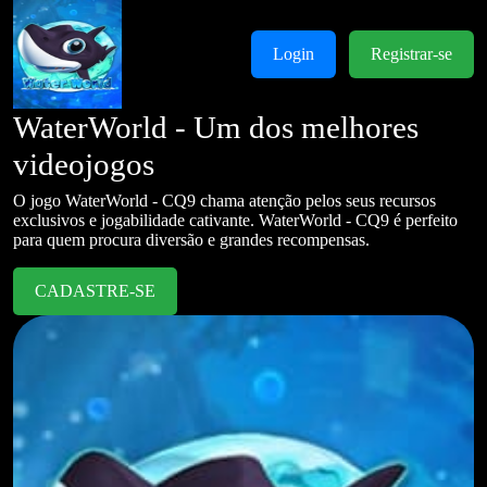
Login
Registrar-se
WaterWorld - Um dos melhores
videojogos
O jogo WaterWorld - CQ9 chama atenção pelos seus recursos
exclusivos e jogabilidade cativante. WaterWorld - CQ9 é perfeito
para quem procura diversão e grandes recompensas.
CADASTRE-SE