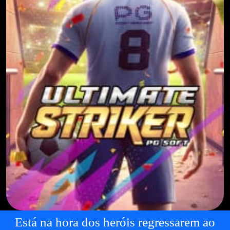
Está na hora dos heróis regressarem ao