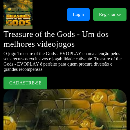
Login
Registrar-se
Treasure of the Gods - Um dos
melhores videojogos
O jogo Treasure of the Gods - EVOPLAY chama atenção pelos
seus recursos exclusivos e jogabilidade cativante. Treasure of the
Gods - EVOPLAY é perfeito para quem procura diversão e
grandes recompensas.
CADASTRE-SE