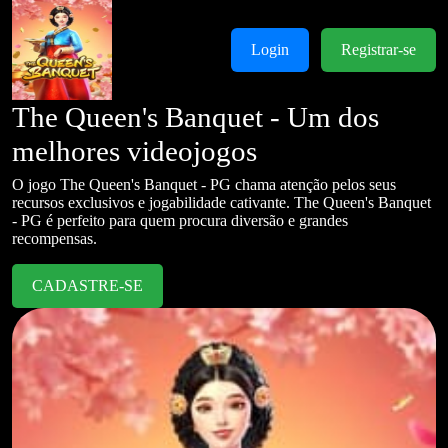
Login
Registrar-se
The Queen's Banquet - Um dos
melhores videojogos
O jogo The Queen's Banquet - PG chama atenção pelos seus
recursos exclusivos e jogabilidade cativante. The Queen's Banquet
- PG é perfeito para quem procura diversão e grandes
recompensas.
CADASTRE-SE