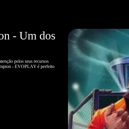
on - Um dos
nção pelos seus recursos
Champion - EVOPLAY é perfeito