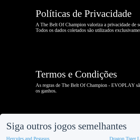
Políticas de Privacidade
A The Belt Of Champion valoriza a privacidade de se
Todos os dados coletados são utilizados exclusivamen
Termos e Condições
As regras de The Belt Of Champion - EVOPLAY são si
os ganhos.
Siga outros jogos semelhantes
Hercules and Pegasus
Dragon Tiger 