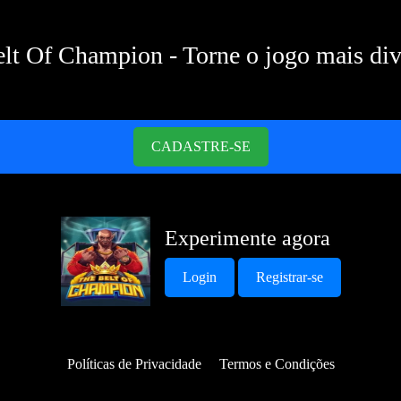
lt Of Champion - Torne o jogo mais div
CADASTRE-SE
Experimente agora
Login
Registrar-se
Políticas de Privacidade
Termos e Condições