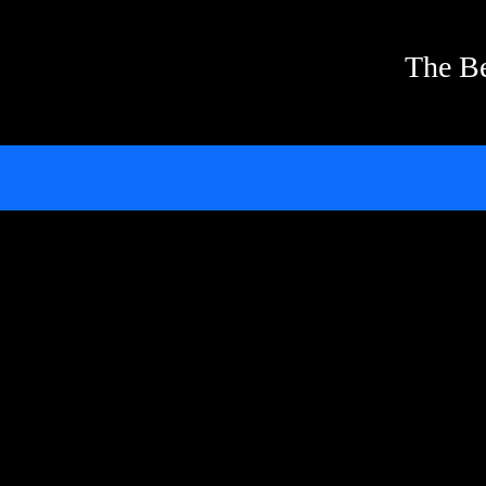
The Be