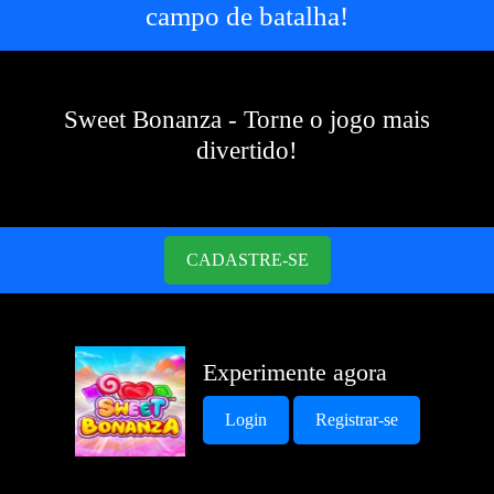
campo de batalha!
Sweet Bonanza - Torne o jogo mais
divertido!
CADASTRE-SE
Experimente agora
Login
Registrar-se