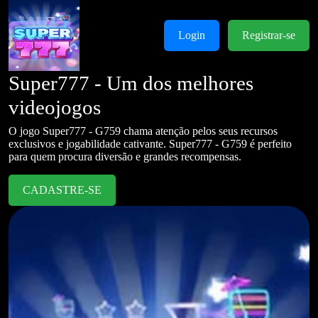
Login
Registrar-se
Super777 - Um dos melhores
videojogos
O jogo Super777 - G759 chama atenção pelos seus recursos
exclusivos e jogabilidade cativante. Super777 - G759 é perfeito
para quem procura diversão e grandes recompensas.
CADASTRE-SE