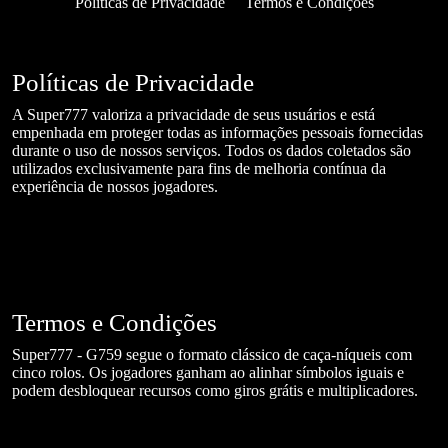
Políticas de Privacidade
Termos e Condições
Políticas de Privacidade
A Super777 valoriza a privacidade de seus usuários e está
empenhada em proteger todas as informações pessoais fornecidas
durante o uso de nossos serviços. Todos os dados coletados são
utilizados exclusivamente para fins de melhoria contínua da
experiência de nossos jogadores.
Termos e Condições
Super777 - G759 segue o formato clássico de caça-níqueis com
cinco rolos. Os jogadores ganham ao alinhar símbolos iguais e
podem desbloquear recursos como giros grátis e multiplicadores.