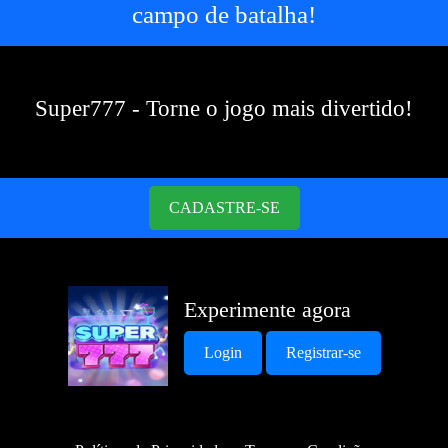
campo de batalha!
Super777 - Torne o jogo mais divertido!
CADASTRE-SE
Experimente agora
Login
Registrar-se