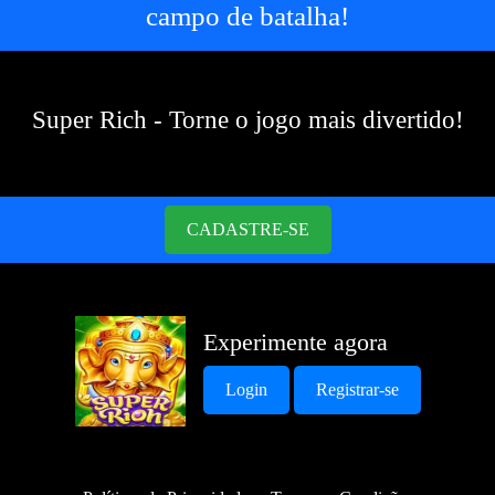
campo de batalha!
Super Rich - Torne o jogo mais divertido!
CADASTRE-SE
Experimente agora
Login
Registrar-se