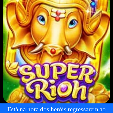
Está na hora dos heróis regressarem ao