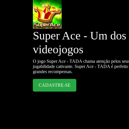
Super Ace - Um dos
videojogos
O jogo Super Ace - TADA chama atenção pelos seus 
jogabilidade cativante. Super Ace - TADA é perfeito
grandes recompensas.
CADASTRE-SE