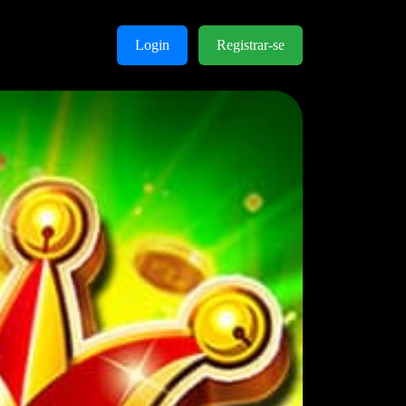
Login
Registrar-se