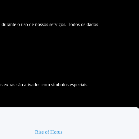
 durante o uso de nossos serviços. Todos os dados
 extras são ativados com símbolos especiais.
Rise of Horus