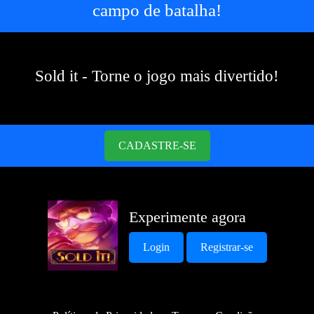
campo de batalha!
Sold it - Torne o jogo mais divertido!
CADASTRE-SE
Experimente agora
Login
Registrar-se