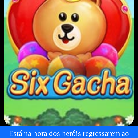
Está na hora dos heróis regressarem ao