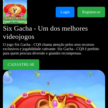
Login
Registrar-se
Six Gacha - Um dos melhores
videojogos
O jogo Six Gacha - CQ9 chama atenção pelos seus recursos
exclusivos e jogabilidade cativante. Six Gacha - CQ9 é perfeito
para quem procura diversão e grandes recompensas.
CADASTRE-SE