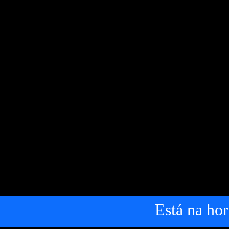
Está na hor