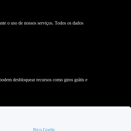
ante o uso de nossos serviços. Todos os dados
podem desbloquear recursos como giros grátis e
Rico Gorila