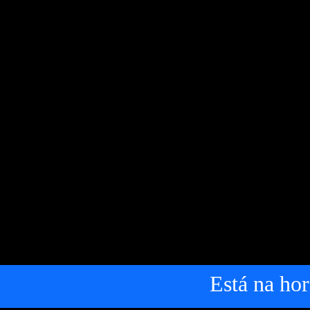
Está na hor