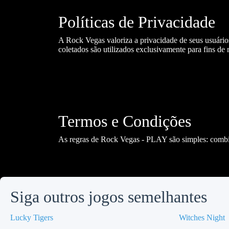
Políticas de Privacidade
A Rock Vegas valoriza a privacidade de seus usuário
coletados são utilizados exclusivamente para fins de
Termos e Condições
As regras de Rock Vegas - PLAY são simples: combine
Siga outros jogos semelhantes
Lucky Tigers
Witches Night