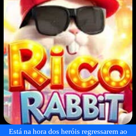
Está na hora dos heróis regressarem ao