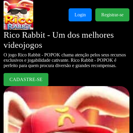
Login
Registrar-se
Rico Rabbit - Um dos melhores
videojogos
O jogo Rico Rabbit - POPOK chama atenção pelos seus recursos
exclusivos e jogabilidade cativante. Rico Rabbit - POPOK é
perfeito para quem procura diversão e grandes recompensas.
CADASTRE-SE