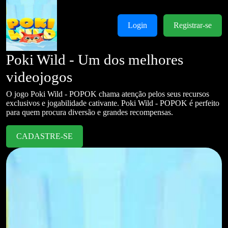
Login
Registrar-se
Poki Wild - Um dos melhores
videojogos
O jogo Poki Wild - POPOK chama atenção pelos seus recursos
exclusivos e jogabilidade cativante. Poki Wild - POPOK é perfeito
para quem procura diversão e grandes recompensas.
CADASTRE-SE