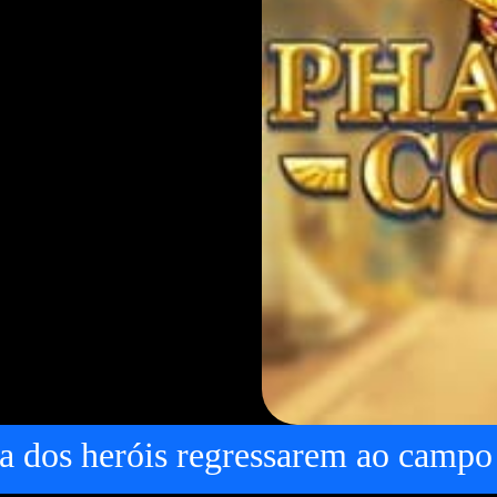
a dos heróis regressarem ao campo