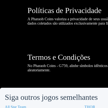
Políticas de Privacidade
A Pharaoh Coins valoriza a privacidade de seus usuá
dados coletados são utilizados exclusivamente para f
Termos e Condições
No Pharaoh Coins - G759, alinhe símbolos idênticos 
aleatoriamente.
Siga outros jogos semelhantes
All Star Team
THOR