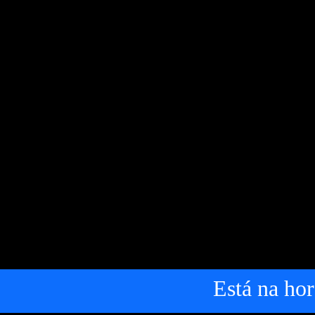
Está na hor