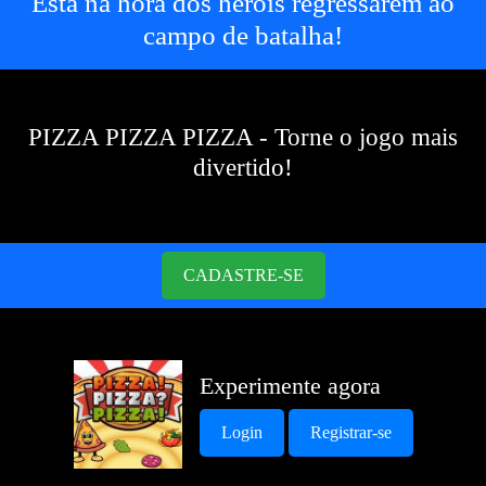
Está na hora dos heróis regressarem ao
campo de batalha!
PIZZA PIZZA PIZZA - Torne o jogo mais
divertido!
CADASTRE-SE
Experimente agora
Login
Registrar-se