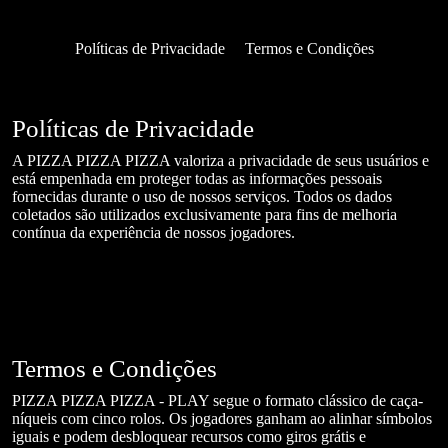
Políticas de Privacidade
Termos e Condições
Políticas de Privacidade
A PIZZA PIZZA PIZZA valoriza a privacidade de seus usuários e
está empenhada em proteger todas as informações pessoais
fornecidas durante o uso de nossos serviços. Todos os dados
coletados são utilizados exclusivamente para fins de melhoria
contínua da experiência de nossos jogadores.
Termos e Condições
PIZZA PIZZA PIZZA - PLAY segue o formato clássico de caça-
níqueis com cinco rolos. Os jogadores ganham ao alinhar símbolos
iguais e podem desbloquear recursos como giros grátis e