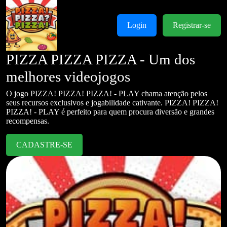
Login
Registrar-se
PIZZA PIZZA PIZZA - Um dos
melhores videojogos
O jogo PIZZA! PIZZA! PIZZA! - PLAY chama atenção pelos
seus recursos exclusivos e jogabilidade cativante. PIZZA! PIZZA!
PIZZA! - PLAY é perfeito para quem procura diversão e grandes
recompensas.
CADASTRE-SE