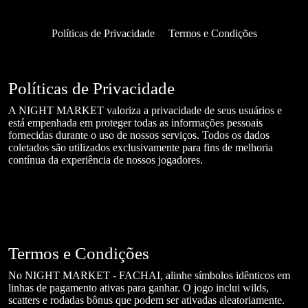
Políticas de Privacidade
Termos e Condições
Políticas de Privacidade
A NIGHT MARKET valoriza a privacidade de seus usuários e
está empenhada em proteger todas as informações pessoais
fornecidas durante o uso de nossos serviços. Todos os dados
coletados são utilizados exclusivamente para fins de melhoria
contínua da experiência de nossos jogadores.
Termos e Condições
No NIGHT MARKET - FACHAI, alinhe símbolos idênticos em
linhas de pagamento ativas para ganhar. O jogo inclui wilds,
scatters e rodadas bônus que podem ser ativadas aleatoriamente.