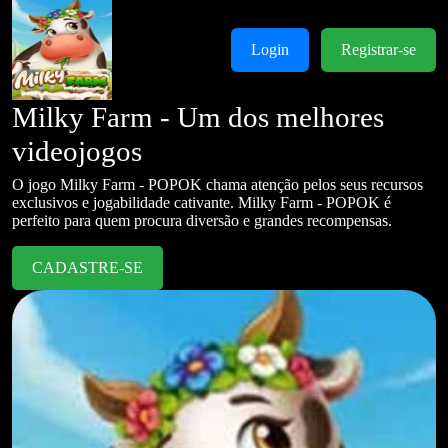
Login
Registrar-se
Milky Farm - Um dos melhores
videojogos
O jogo Milky Farm - POPOK chama atenção pelos seus recursos
exclusivos e jogabilidade cativante. Milky Farm - POPOK é
perfeito para quem procura diversão e grandes recompensas.
CADASTRE-SE