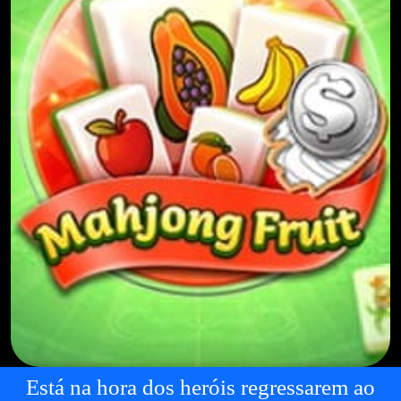
Está na hora dos heróis regressarem ao