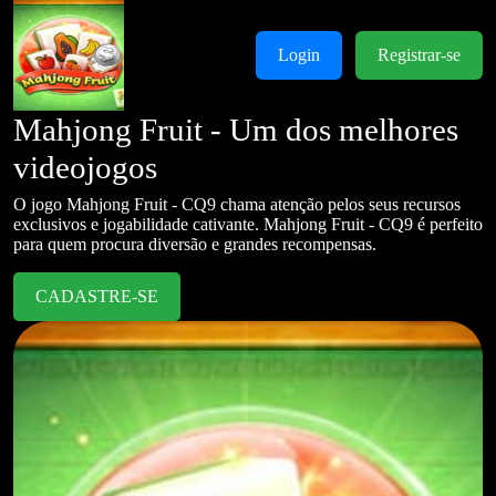
Login
Registrar-se
Mahjong Fruit - Um dos melhores
videojogos
O jogo Mahjong Fruit - CQ9 chama atenção pelos seus recursos
exclusivos e jogabilidade cativante. Mahjong Fruit - CQ9 é perfeito
para quem procura diversão e grandes recompensas.
CADASTRE-SE