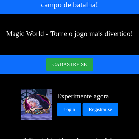
campo de batalha!
Magic World - Torne o jogo mais divertido!
CADASTRE-SE
Experimente agora
Login
Registrar-se