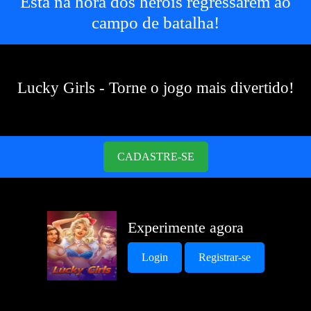
Está na hora dos heróis regressarem ao
campo de batalha!
Lucky Girls - Torne o jogo mais divertido!
CADASTRE-SE
Experimente agora
Login
Registrar-se