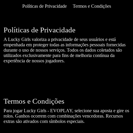
Políticas de Privacidade
Termos e Condições
Políticas de Privacidade
A Lucky Girls valoriza a privacidade de seus usuários e está
empenhada em proteger todas as informações pessoais fornecidas
durante o uso de nossos serviços. Todos os dados coletados são
utilizados exclusivamente para fins de melhoria contínua da
experiência de nossos jogadores.
Termos e Condições
Para jogar Lucky Girls - EVOPLAY, selecione sua aposta e gire os
rolos. Ganhos ocorrem com combinações vencedoras. Recursos
extras são ativados com símbolos especiais.