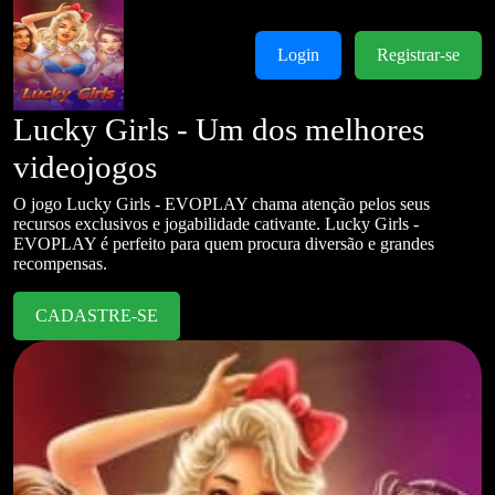
Login
Registrar-se
Lucky Girls - Um dos melhores
videojogos
O jogo Lucky Girls - EVOPLAY chama atenção pelos seus
recursos exclusivos e jogabilidade cativante. Lucky Girls -
EVOPLAY é perfeito para quem procura diversão e grandes
recompensas.
CADASTRE-SE