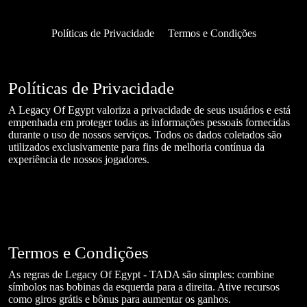
Políticas de Privacidade
Termos e Condições
Políticas de Privacidade
A Legacy Of Egypt valoriza a privacidade de seus usuários e está
empenhada em proteger todas as informações pessoais fornecidas
durante o uso de nossos serviços. Todos os dados coletados são
utilizados exclusivamente para fins de melhoria contínua da
experiência de nossos jogadores.
Termos e Condições
As regras de Legacy Of Egypt - TADA são simples: combine
símbolos nas bobinas da esquerda para a direita. Ative recursos
como giros grátis e bônus para aumentar os ganhos.