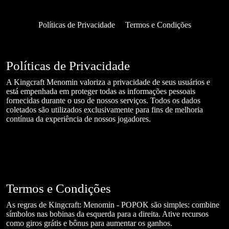
Políticas de Privacidade
Termos e Condições
Políticas de Privacidade
A Kingcraft Menomin valoriza a privacidade de seus usuários e
está empenhada em proteger todas as informações pessoais
fornecidas durante o uso de nossos serviços. Todos os dados
coletados são utilizados exclusivamente para fins de melhoria
contínua da experiência de nossos jogadores.
Termos e Condições
As regras de Kingcraft: Menomin - POPOK são simples: combine
símbolos nas bobinas da esquerda para a direita. Ative recursos
como giros grátis e bônus para aumentar os ganhos.