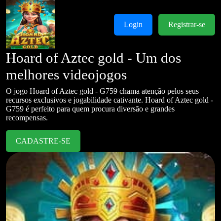
Login
Registrar-se
Hoard of Aztec gold - Um dos
melhores videojogos
O jogo Hoard of Aztec gold - G759 chama atenção pelos seus
recursos exclusivos e jogabilidade cativante. Hoard of Aztec gold -
G759 é perfeito para quem procura diversão e grandes
recompensas.
CADASTRE-SE