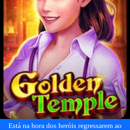
Está na hora dos heróis regressarem ao