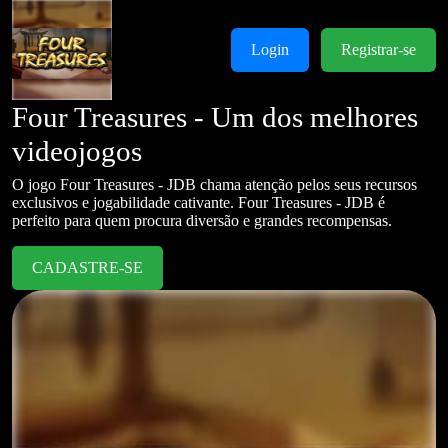
Login
Registrar-se
Four Treasures - Um dos melhores
videojogos
O jogo Four Treasures - JDB chama atenção pelos seus recursos
exclusivos e jogabilidade cativante. Four Treasures - JDB é
perfeito para quem procura diversão e grandes recompensas.
CADASTRE-SE