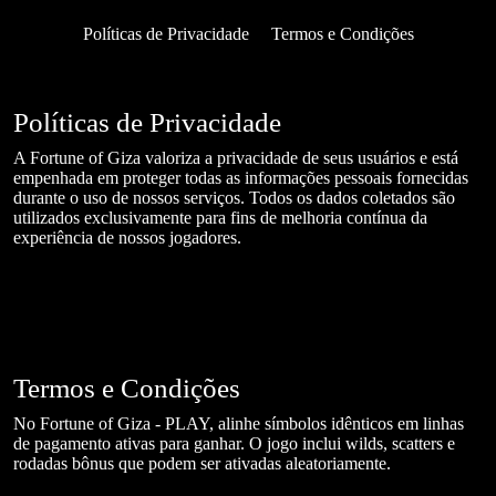
Políticas de Privacidade
Termos e Condições
Políticas de Privacidade
A Fortune of Giza valoriza a privacidade de seus usuários e está
empenhada em proteger todas as informações pessoais fornecidas
durante o uso de nossos serviços. Todos os dados coletados são
utilizados exclusivamente para fins de melhoria contínua da
experiência de nossos jogadores.
Termos e Condições
No Fortune of Giza - PLAY, alinhe símbolos idênticos em linhas
de pagamento ativas para ganhar. O jogo inclui wilds, scatters e
rodadas bônus que podem ser ativadas aleatoriamente.