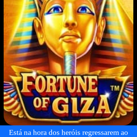
Está na hora dos heróis regressarem ao