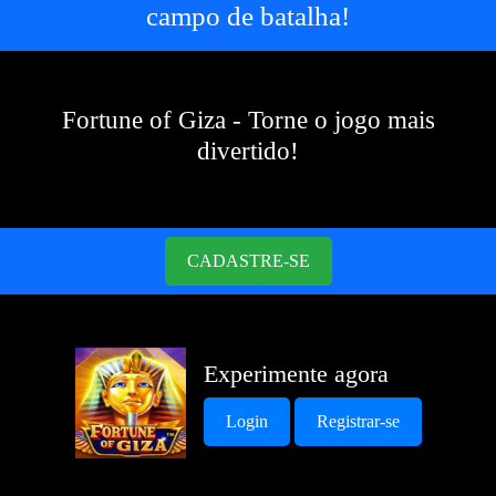
campo de batalha!
Fortune of Giza - Torne o jogo mais
divertido!
CADASTRE-SE
Experimente agora
Login
Registrar-se