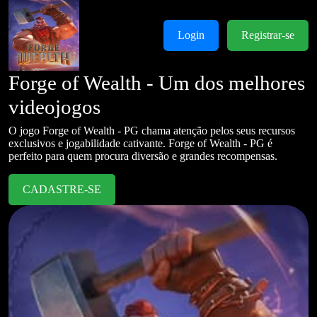
Login
Registrar-se
Forge of Wealth - Um dos melhores
videojogos
O jogo Forge of Wealth - PG chama atenção pelos seus recursos
exclusivos e jogabilidade cativante. Forge of Wealth - PG é
perfeito para quem procura diversão e grandes recompensas.
CADASTRE-SE