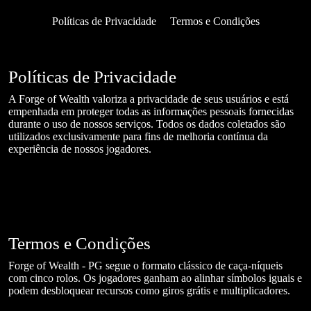
Políticas de Privacidade
Termos e Condições
Políticas de Privacidade
A Forge of Wealth valoriza a privacidade de seus usuários e está
empenhada em proteger todas as informações pessoais fornecidas
durante o uso de nossos serviços. Todos os dados coletados são
utilizados exclusivamente para fins de melhoria contínua da
experiência de nossos jogadores.
Termos e Condições
Forge of Wealth - PG segue o formato clássico de caça-níqueis
com cinco rolos. Os jogadores ganham ao alinhar símbolos iguais e
podem desbloquear recursos como giros grátis e multiplicadores.