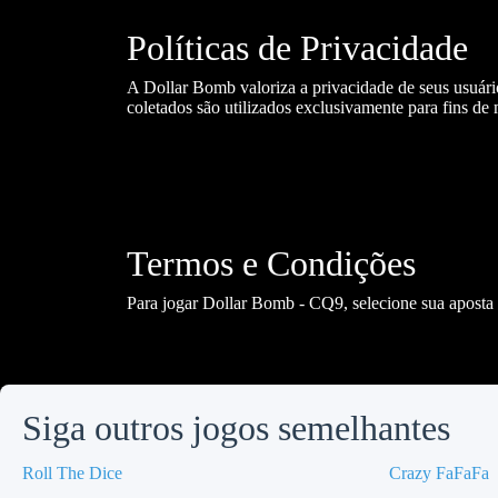
Políticas de Privacidade
A Dollar Bomb valoriza a privacidade de seus usuári
coletados são utilizados exclusivamente para fins de
Termos e Condições
Para jogar Dollar Bomb - CQ9, selecione sua aposta
Siga outros jogos semelhantes
Roll The Dice
Crazy FaFaFa