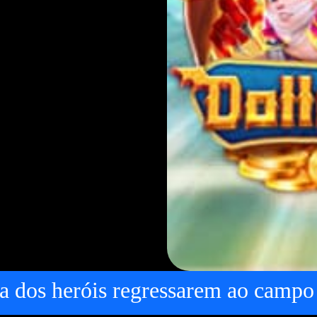
a dos heróis regressarem ao campo