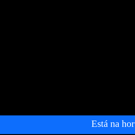
Está na hor