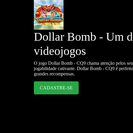
Dollar Bomb - Um d
videojogos
O jogo Dollar Bomb - CQ9 chama atenção pelos seus
jogabilidade cativante. Dollar Bomb - CQ9 é perfeit
grandes recompensas.
CADASTRE-SE