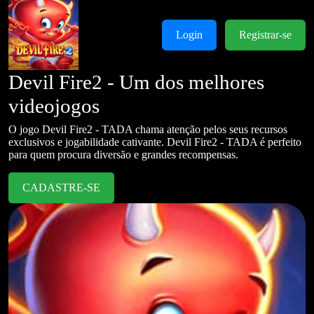
Login
Registrar-se
Devil Fire2 - Um dos melhores
videojogos
O jogo Devil Fire2 - TADA chama atenção pelos seus recursos
exclusivos e jogabilidade cativante. Devil Fire2 - TADA é perfeito
para quem procura diversão e grandes recompensas.
CADASTRE-SE