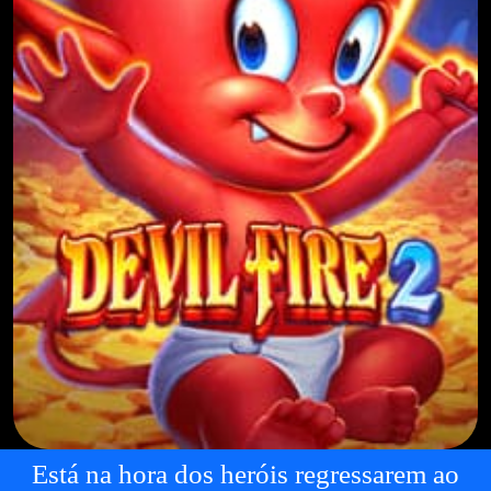
Está na hora dos heróis regressarem ao