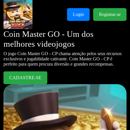
Login
Registrar-se
Coin Master GO - Um dos
melhores videojogos
O jogo Coin Master GO - CP chama atenção pelos seus recursos
exclusivos e jogabilidade cativante. Coin Master GO - CP é
perfeito para quem procura diversão e grandes recompensas.
CADASTRE-SE