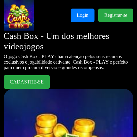
Login
Registrar-se
Cash Box - Um dos melhores
videojogos
O jogo Cash Box - PLAY chama atenção pelos seus recursos
exclusivos e jogabilidade cativante. Cash Box - PLAY é perfeito
para quem procura diversão e grandes recompensas.
CADASTRE-SE