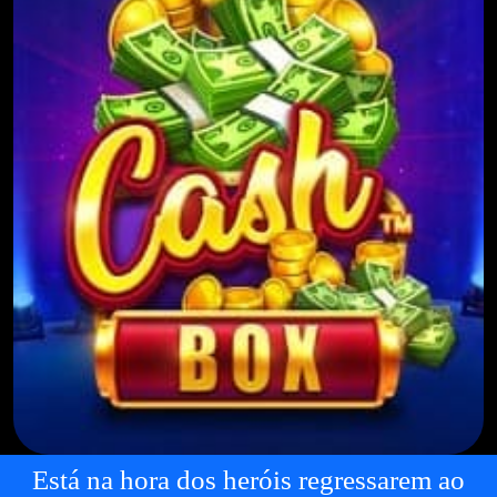
Está na hora dos heróis regressarem ao