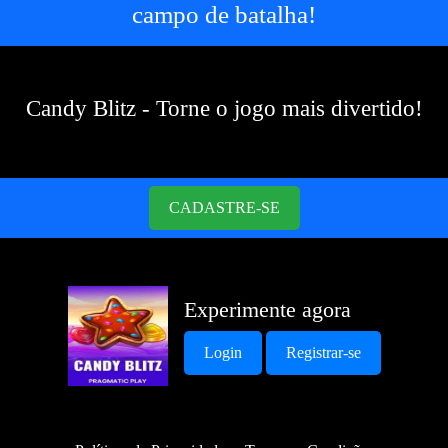
campo de batalha!
Candy Blitz - Torne o jogo mais divertido!
CADASTRE-SE
Experimente agora
Login
Registrar-se