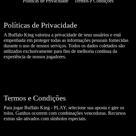
Políticas de Privacidade
Termos e Condições
Políticas de Privacidade
A Buffalo King valoriza a privacidade de seus usuários e está
empenhada em proteger todas as informações pessoais fornecidas
durante o uso de nossos serviços. Todos os dados coletados são
utilizados exclusivamente para fins de melhoria contínua da
experiência de nossos jogadores.
Termos e Condições
Para jogar Buffalo King - PLAY, selecione sua aposta e gire os
rolos. Ganhos ocorrem com combinações vencedoras. Recursos
extras são ativados com símbolos especiais.