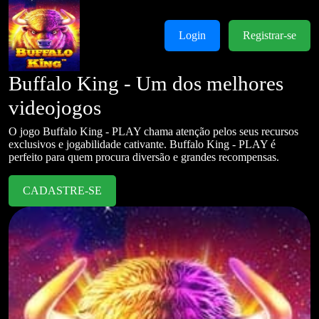
Login
Registrar-se
Buffalo King - Um dos melhores
videojogos
O jogo Buffalo King - PLAY chama atenção pelos seus recursos
exclusivos e jogabilidade cativante. Buffalo King - PLAY é
perfeito para quem procura diversão e grandes recompensas.
CADASTRE-SE