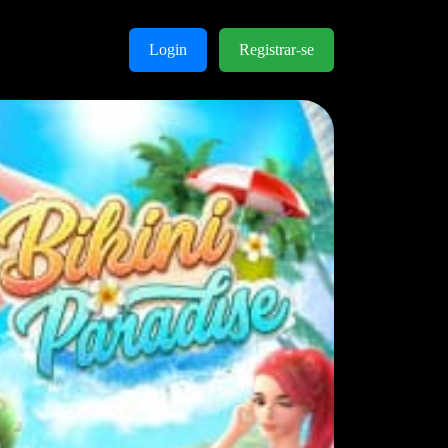
Login
Registrar-se