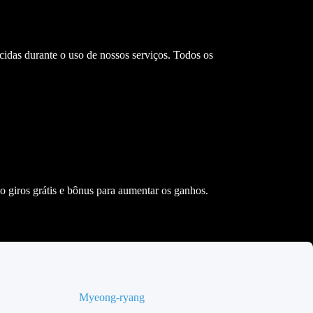
cidas durante o uso de nossos serviços. Todos os
o giros grátis e bônus para aumentar os ganhos.
Myeong-ryang